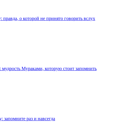
 правда, о которой не принято говорить вслух
: мудрость Мураками, которую стоит запомнить
: запомните раз и навсегда