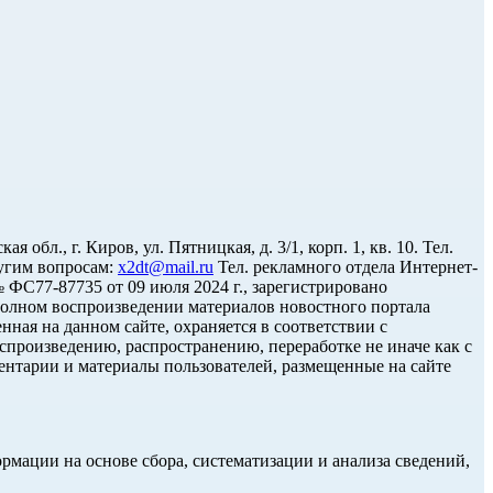
л., г. Киров, ул. Пятницкая, д. 3/1, корп. 1, кв. 10. Тел.
угим вопросам:
x2dt@mail.ru
Тел. рекламного отдела Интернет-
С77-87735 от 09 июля 2024 г., зарегистрировано
олном воспроизведении материалов новостного портала
нная на данном сайте, охраняется в соответствии с
спроизведению, распространению, переработке не иначе как с
ментарии и материалы пользователей, размещенные на сайте
ации на основе сбора, систематизации и анализа сведений,