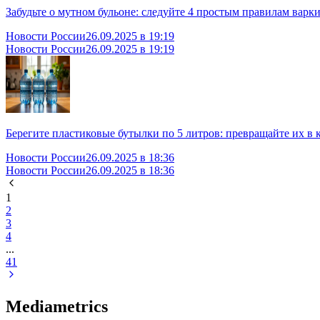
Забудьте о мутном бульоне: следуйте 4 простым правилам варки
Новости России
26.09.2025 в 19:19
Новости России
26.09.2025 в 19:19
Берегите пластиковые бутылки по 5 литров: превращайте их в 
Новости России
26.09.2025 в 18:36
Новости России
26.09.2025 в 18:36
1
2
3
4
...
41
Mediametrics