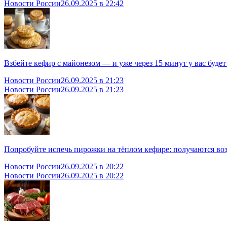
Новости России
26.09.2025 в 22:42
Взбейте кефир с майонезом — и уже через 15 минут у вас буде
Новости России
26.09.2025 в 21:23
Новости России
26.09.2025 в 21:23
Попробуйте испечь пирожки на тёплом кефире: получаются воз
Новости России
26.09.2025 в 20:22
Новости России
26.09.2025 в 20:22