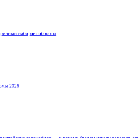
оричный набирает обороты
ормы 2026