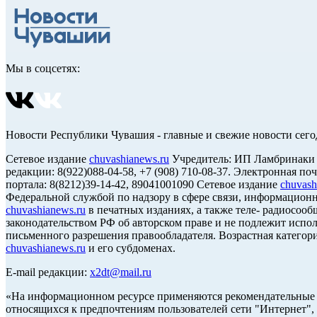
Мы в соцсетях:
Новости Республики Чувашия - главные и свежие новости сего
Сетевое издание
chuvashianews.ru
Учредитель: ИП Ламбринаки А.В
редакции: 8(922)088-04-58, +7 (908) 710-08-37. Электронная по
портала: 8(8212)39-14-42, 89041001090 Сетевое издание
chuvash
Федеральной службой по надзору в сфере связи, информацион
chuvashianews.ru
в печатных изданиях, а также теле- радиосооб
законодательством РФ об авторском праве и не подлежит испол
письменного разрешения правообладателя. Возрастная категори
chuvashianews.ru
и его субдоменах.
E-mail редакции:
x2dt@mail.ru
«На информационном ресурсе применяются рекомендательные т
относящихся к предпочтениям пользователей сети "Интернет",