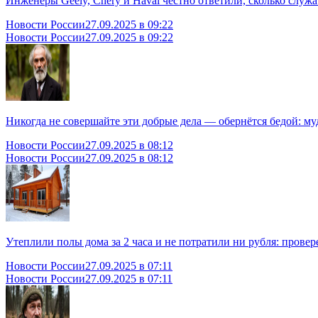
Инженеры Geely, Chery и Haval честно ответили, сколько слу
Новости России
27.09.2025 в 09:22
Новости России
27.09.2025 в 09:22
Никогда не совершайте эти добрые дела — обернётся бедой: му
Новости России
27.09.2025 в 08:12
Новости России
27.09.2025 в 08:12
Утеплили полы дома за 2 часа и не потратили ни рубля: провер
Новости России
27.09.2025 в 07:11
Новости России
27.09.2025 в 07:11