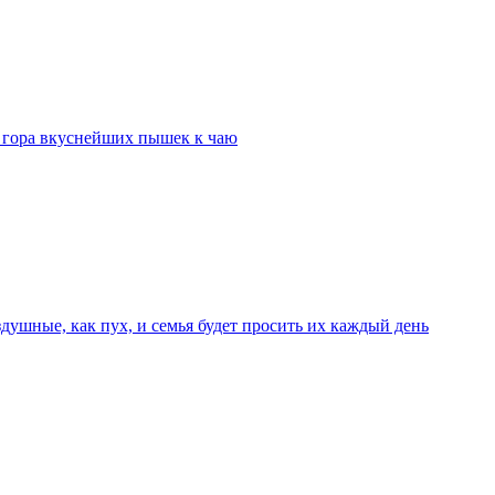
т гора вкуснейших пышек к чаю
душные, как пух, и семья будет просить их каждый день