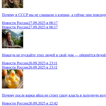
Почему в СССР вы не слышали о клещах, а сейчас они повсюду:
Новости России
27.09.2025 в 06:17
Новости России
27.09.2025 в 06:17
Никогда не пускайте этих людей в свой дом — обернётся бедой
Новости России
26.09.2025 в 23:11
Новости России
26.09.2025 в 23:11
Почему после варки яйца не стоит сразу класть в холодную воду
Новости России
26.09.2025 в 22:42