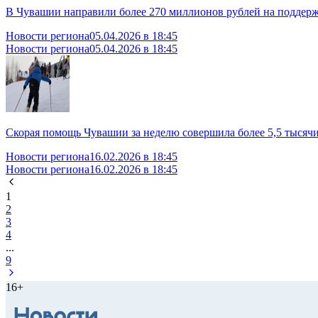
В Чувашии направили более 270 миллионов рублей на поддер
Новости региона
05.04.2026 в 18:45
Новости региона
05.04.2026 в 18:45
Скорая помощь Чувашии за неделю совершила более 5,5 тысяч
Новости региона
16.02.2026 в 18:45
Новости региона
16.02.2026 в 18:45
1
2
3
4
...
9
16+