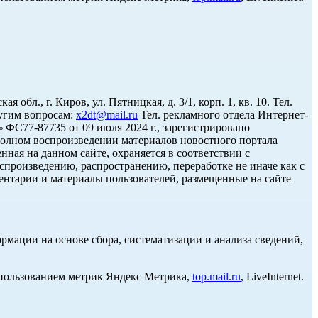
л., г. Киров, ул. Пятницкая, д. 3/1, корп. 1, кв. 10. Тел.
угим вопросам:
x2dt@mail.ru
Тел. рекламного отдела Интернет-
С77-87735 от 09 июля 2024 г., зарегистрировано
олном воспроизведении материалов новостного портала
нная на данном сайте, охраняется в соответствии с
спроизведению, распространению, переработке не иначе как с
ментарии и материалы пользователей, размещенные на сайте
ации на основе сбора, систематизации и анализа сведений,
использованием метрик Яндекс Метрика,
top.mail.ru
, LiveInternet.