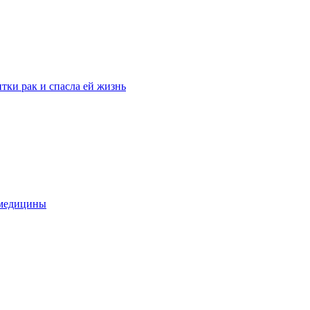
тки рак и спасла ей жизнь
 медицины