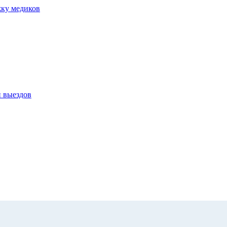
жку медиков
и выездов