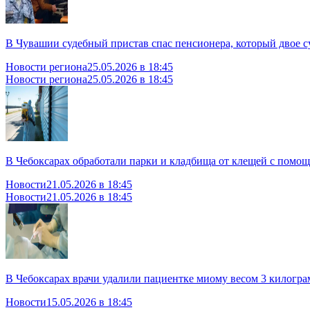
В Чувашии судебный пристав спас пенсионера, который двое су
Новости региона
25.05.2026 в 18:45
Новости региона
25.05.2026 в 18:45
В Чебоксарах обработали парки и кладбища от клещей с помощ
Новости
21.05.2026 в 18:45
Новости
21.05.2026 в 18:45
В Чебоксарах врачи удалили пациентке миому весом 3 килограм
Новости
15.05.2026 в 18:45