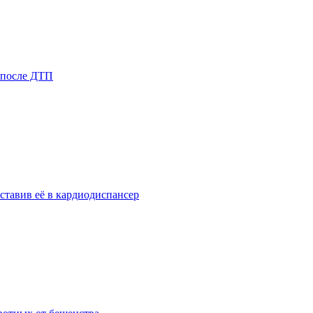
 после ДТП
ставив её в кардиодиспансер