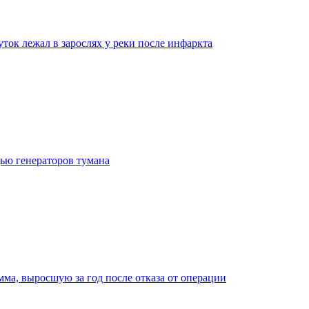
ток лежал в зарослях у реки после инфаркта
ью генераторов тумана
ма, выросшую за год после отказа от операции