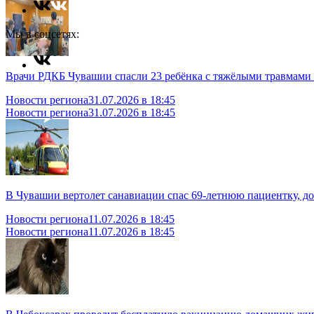
Мы в соцсетях:
Врачи РДКБ Чувашии спасли 23 ребёнка с тяжёлыми травмами
Новости региона
31.07.2026 в 18:45
Новости региона
31.07.2026 в 18:45
В Чувашии вертолет санавиации спас 69-летнюю пациентку, до
Новости региона
11.07.2026 в 18:45
Новости региона
11.07.2026 в 18:45