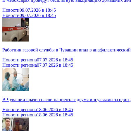
В Чебоксарах проведут бесплатную вакцинацию домашних жи
Новости
09.07.2026 в 18:45
Новости
09.07.2026 в 18:45
Работник газовой службы в Чувашии впал в анафилактически
Новости региона
07.07.2026 в 18:45
Новости региона
07.07.2026 в 18:45
В Чувашии врачи спасли пациента с двумя инсультами за один 
Новости региона
18.06.2026 в 18:45
Новости региона
18.06.2026 в 18:45