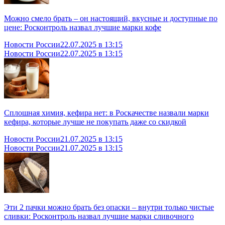
Можно смело брать – он настоящий, вкусные и доступные по
цене: Росконтроль назвал лучшие марки кофе
Новости России
22.07.2025 в 13:15
Новости России
22.07.2025 в 13:15
Сплошная химия, кефира нет: в Роскачестве назвали марки
кефира, которые лучше не покупать даже со скидкой
Новости России
21.07.2025 в 13:15
Новости России
21.07.2025 в 13:15
Эти 2 пачки можно брать без опаски – внутри только чистые
сливки: Росконтроль назвал лучшие марки сливочного