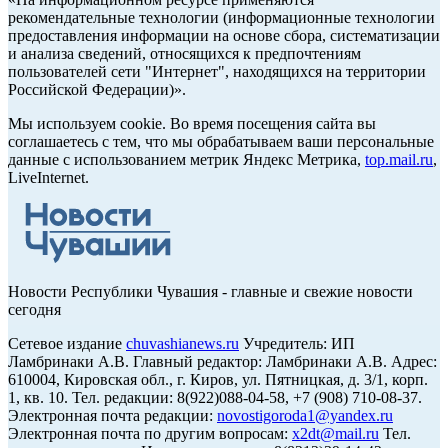
рекомендательные технологии (информационные технологии
предоставления информации на основе сбора, систематизации
и анализа сведений, относящихся к предпочтениям
пользователей сети "Интернет", находящихся на территории
Российской Федерации)».
Мы используем cookie. Во время посещения сайта вы
соглашаетесь с тем, что мы обрабатываем ваши персональные
данные с использованием метрик Яндекс Метрика,
top.mail.ru
,
LiveInternet.
Новости Республики Чувашия - главные и свежие новости
сегодня
Сетевое издание
chuvashianews.ru
Учредитель: ИП
Ламбринаки А.В. Главный редактор: Ламбринаки А.В. Адрес:
610004, Кировская обл., г. Киров, ул. Пятницкая, д. 3/1, корп.
1, кв. 10. Тел. редакции: 8(922)088-04-58, +7 (908) 710-08-37.
Электронная почта редакции:
novostigoroda1@yandex.ru
Электронная почта по другим вопросам:
x2dt@mail.ru
Тел.