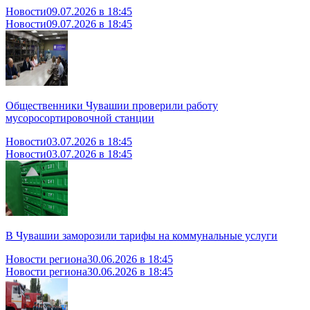
Новости
09.07.2026 в 18:45
Новости
09.07.2026 в 18:45
Общественники Чувашии проверили работу
мусоросортировочной станции
Новости
03.07.2026 в 18:45
Новости
03.07.2026 в 18:45
В Чувашии заморозили тарифы на коммунальные услуги
Новости региона
30.06.2026 в 18:45
Новости региона
30.06.2026 в 18:45