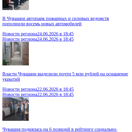
В Чувашии автопарк пожарных и силовых ведомств
пополнили восемь новых автомобилей
Новости региона
24.06.2026 в 18:45
Новости региона
24.06.2026 в 18:45
Власти Чувашии выделили почти 5 млн рублей на оснащение
укрытий
Новости региона
22.06.2026 в 18:45
Новости региона
22.06.2026 в 18:45
Чувашия поднялась на 6 позиций в рейтинге социально-