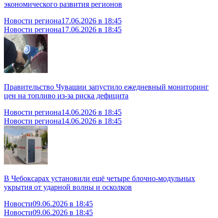
экономического развития регионов
Новости региона
17.06.2026 в 18:45
Новости региона
17.06.2026 в 18:45
Правительство Чувашии запустило ежедневный мониторинг
цен на топливо из-за риска дефицита
Новости региона
14.06.2026 в 18:45
Новости региона
14.06.2026 в 18:45
В Чебоксарах установили ещё четыре блочно-модульных
укрытия от ударной волны и осколков
Новости
09.06.2026 в 18:45
Новости
09.06.2026 в 18:45