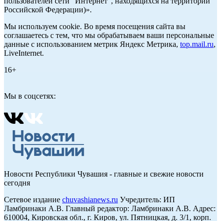
пользователей сети "Интернет", находящихся на территории
Российской Федерации)».
Мы используем cookie. Во время посещения сайта вы
соглашаетесь с тем, что мы обрабатываем ваши персональные
данные с использованием метрик Яндекс Метрика,
top.mail.ru
,
LiveInternet.
16+
Мы в соцсетях:
Новости Республики Чувашия - главные и свежие новости
сегодня
Сетевое издание
chuvashianews.ru
Учредитель: ИП
Ламбринаки А.В. Главный редактор: Ламбринаки А.В. Адрес:
610004, Кировская обл., г. Киров, ул. Пятницкая, д. 3/1, корп.