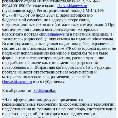
рекламного отдела Интернет-портала: 8(8212)39-14-42,
89041001090 Сетевое издание
chuvashianews.ru
(чувашияньюз.ру). Регистрационный номер СМИ ЭЛ №
ФС77-87735 от 09 июля 2024 г., зарегистрировано
Федеральной службой по надзору в сфере связи,
информационных технологий и массовых коммуникаций При
частичном или полном воспроизведении материалов
новостного портала
chuvashianews.ru
в печатных изданиях, а
также теле- радиосообщениях ссылка на издание обязательна.
Вся информация, размещенная на данном сайте, охраняется в
соответствии с законодательством РФ об авторском праве и не
подлежит использованию кем-либо в какой бы то ни было
форме, в том числе воспроизведению, распространению,
переработке не иначе как с письменного разрешения
правообладателя. Возрастная категория сайта 16+. Редакция
портала не несет ответственности за комментарии и
материалы пользователей, размещенные на сайте
chuvashianews.ru
и его субдоменах.
E-mail редакции:
x2dt@mail.ru
«На информационном ресурсе применяются
рекомендательные технологии (информационные технологии
предоставления информации на основе сбора, систематизации
и анализа сведений, относящихся к предпочтениям