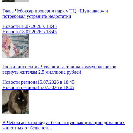
Глава Чебоксар проверил парк у ТЦ «Шупашкар» и
потребовал устранить недостатки
Новости
18.07.2026 в 18:45
Новости
18.07.2026 в 18:45
Госжилинспекция Чувашии заставила коммунальщиков
вернуть жителям 2,5 миллиона рублей
Новости региона
15.07.2026 в 18:45
Новости региона
15.07.2026 в 18:45
В Чебоксарах проведут бесплатную вакцинацию домашних
животных от бешенства