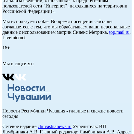
и анализа сведений, относящихся к предпочтениям
пользователей сети "Интернет", находящихся на территории
Российской Федерации)».
Мы используем cookie. Во время посещения сайта вы
соглашаетесь с тем, что мы обрабатываем ваши персональные
данные с использованием метрик Яндекс Метрика,
top.mail.ru
,
LiveInternet.
16+
Мы в соцсетях:
Новости Республики Чувашия - главные и свежие новости
сегодня
Сетевое издание
chuvashianews.ru
Учредитель: ИП
Ламбринаки А.В. Главный редактор: Ламбринаки А.В. Адрес: