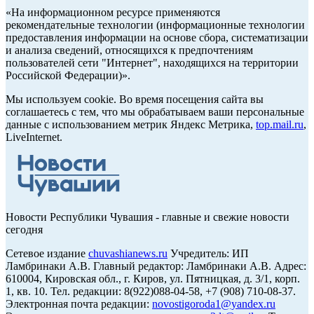
«На информационном ресурсе применяются
рекомендательные технологии (информационные технологии
предоставления информации на основе сбора, систематизации
и анализа сведений, относящихся к предпочтениям
пользователей сети "Интернет", находящихся на территории
Российской Федерации)».
Мы используем cookie. Во время посещения сайта вы
соглашаетесь с тем, что мы обрабатываем ваши персональные
данные с использованием метрик Яндекс Метрика,
top.mail.ru
,
LiveInternet.
Новости Республики Чувашия - главные и свежие новости
сегодня
Сетевое издание
chuvashianews.ru
Учредитель: ИП
Ламбринаки А.В. Главный редактор: Ламбринаки А.В. Адрес:
610004, Кировская обл., г. Киров, ул. Пятницкая, д. 3/1, корп.
1, кв. 10. Тел. редакции: 8(922)088-04-58, +7 (908) 710-08-37.
Электронная почта редакции:
novostigoroda1@yandex.ru