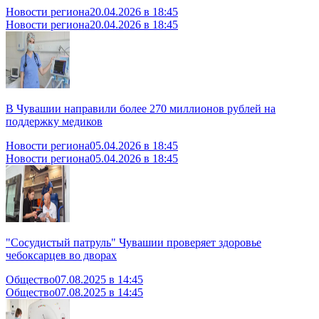
Новости региона
20.04.2026 в 18:45
Новости региона
20.04.2026 в 18:45
В Чувашии направили более 270 миллионов рублей на
поддержку медиков
Новости региона
05.04.2026 в 18:45
Новости региона
05.04.2026 в 18:45
"Сосудистый патруль" Чувашии проверяет здоровье
чебоксарцев во дворах
Общество
07.08.2025 в 14:45
Общество
07.08.2025 в 14:45