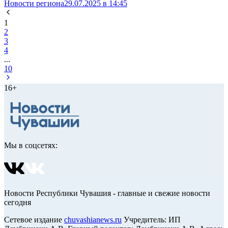
Новости региона
29.07.2025 в 14:45
1
2
3
4
...
10
16+
Мы в соцсетях:
Новости Республики Чувашия - главные и свежие новости
сегодня
Сетевое издание
chuvashianews.ru
Учредитель: ИП