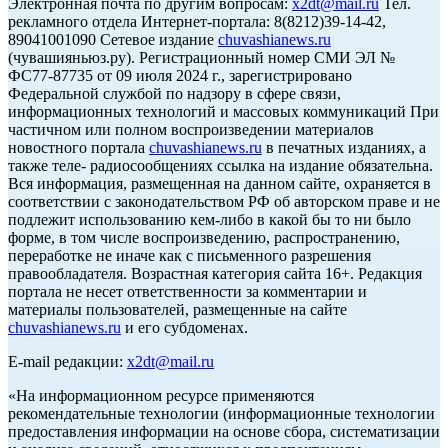
Электронная почта по другим вопросам:
x2dt@mail.ru
Тел.
рекламного отдела Интернет-портала: 8(8212)39-14-42,
89041001090 Сетевое издание
chuvashianews.ru
(чувашияньюз.ру). Регистрационный номер СМИ ЭЛ №
ФС77-87735 от 09 июля 2024 г., зарегистрировано
Федеральной службой по надзору в сфере связи,
информационных технологий и массовых коммуникаций При
частичном или полном воспроизведении материалов
новостного портала
chuvashianews.ru
в печатных изданиях, а
также теле- радиосообщениях ссылка на издание обязательна.
Вся информация, размещенная на данном сайте, охраняется в
соответствии с законодательством РФ об авторском праве и не
подлежит использованию кем-либо в какой бы то ни было
форме, в том числе воспроизведению, распространению,
переработке не иначе как с письменного разрешения
правообладателя. Возрастная категория сайта 16+. Редакция
портала не несет ответственности за комментарии и
материалы пользователей, размещенные на сайте
chuvashianews.ru
и его субдоменах.
E-mail редакции:
x2dt@mail.ru
«На информационном ресурсе применяются
рекомендательные технологии (информационные технологии
предоставления информации на основе сбора, систематизации