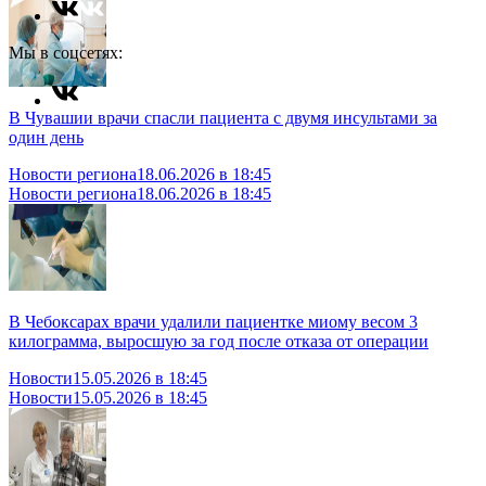
Мы в соцсетях:
В Чувашии врачи спасли пациента с двумя инсультами за
один день
Новости региона
18.06.2026 в 18:45
Новости региона
18.06.2026 в 18:45
В Чебоксарах врачи удалили пациентке миому весом 3
килограмма, выросшую за год после отказа от операции
Новости
15.05.2026 в 18:45
Новости
15.05.2026 в 18:45