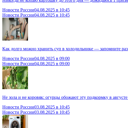
Никогда не копаю картошку до этого дня — дожидаюсь 1 призн
Новости России
04.08.2025 в 10:45
Новости России
04.08.2025 в 10:45
Как долго можно хранить суп в холодильнике — запомните раз
Новости России
04.08.2025 в 09:00
Новости России
04.08.2025 в 09:00
Не зола и не коровяк: огурцы обожают эту подкормку в август
Новости России
03.08.2025 в 10:45
Новости России
03.08.2025 в 10:45