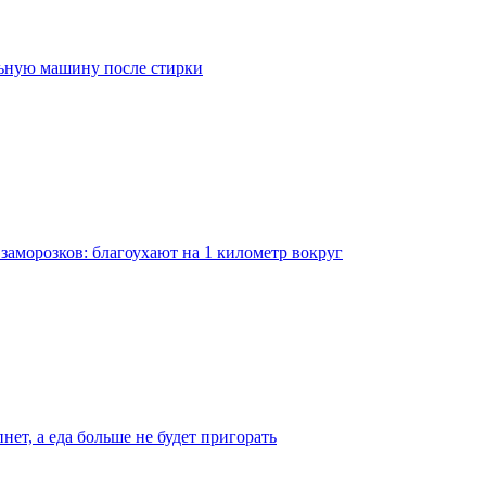
льную машину после стирки
заморозков: благоухают на 1 километр вокруг
нет, а еда больше не будет пригорать