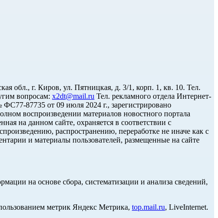
л., г. Киров, ул. Пятницкая, д. 3/1, корп. 1, кв. 10. Тел.
угим вопросам:
x2dt@mail.ru
Тел. рекламного отдела Интернет-
С77-87735 от 09 июля 2024 г., зарегистрировано
олном воспроизведении материалов новостного портала
нная на данном сайте, охраняется в соответствии с
спроизведению, распространению, переработке не иначе как с
ментарии и материалы пользователей, размещенные на сайте
ации на основе сбора, систематизации и анализа сведений,
использованием метрик Яндекс Метрика,
top.mail.ru
, LiveInternet.