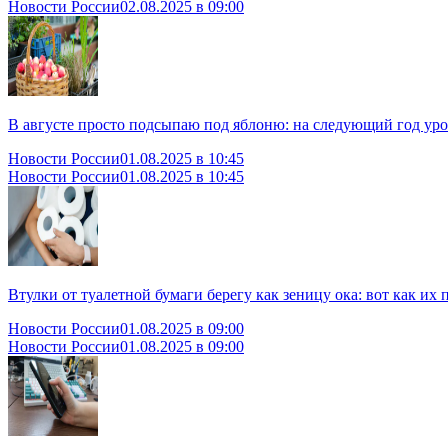
Новости России
02.08.2025 в 09:00
В августе просто подсыпаю под яблоню: на следующий год уро
Новости России
01.08.2025 в 10:45
Новости России
01.08.2025 в 10:45
Втулки от туалетной бумаги берегу как зеницу ока: вот как и
Новости России
01.08.2025 в 09:00
Новости России
01.08.2025 в 09:00