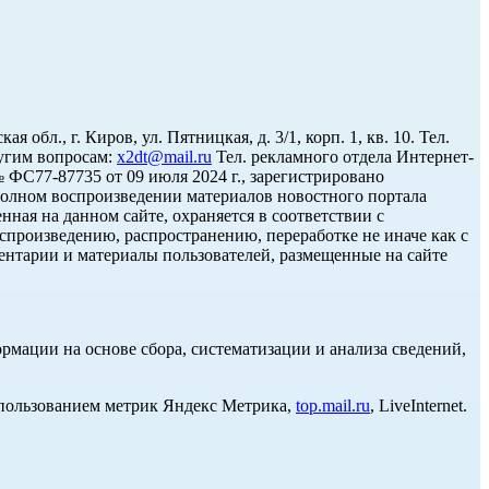
л., г. Киров, ул. Пятницкая, д. 3/1, корп. 1, кв. 10. Тел.
угим вопросам:
x2dt@mail.ru
Тел. рекламного отдела Интернет-
С77-87735 от 09 июля 2024 г., зарегистрировано
олном воспроизведении материалов новостного портала
нная на данном сайте, охраняется в соответствии с
спроизведению, распространению, переработке не иначе как с
ментарии и материалы пользователей, размещенные на сайте
ации на основе сбора, систематизации и анализа сведений,
использованием метрик Яндекс Метрика,
top.mail.ru
, LiveInternet.