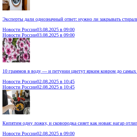
Эксперты дали однозначный ответ: нужно ли закрывать стира
Новости России
03.08.2025 в 09:00
Новости России
03.08.2025 в 09:00
10 граммов в воду — и петунии цветут ярким ковром до самых 
Новости России
02.08.2025 в 10:45
Новости России
02.08.2025 в 10:45
Кипятим одну ложку, и сковородка сияет как новая: нагар отлип
Новости России
02.08.2025 в 09:00