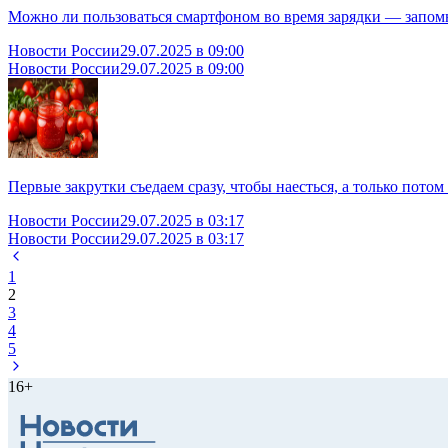
Можно ли пользоваться смартфоном во время зарядки — запомн
Новости России
29.07.2025 в 09:00
Новости России
29.07.2025 в 09:00
Первые закрутки съедаем сразу, чтобы наесться, а только пото
Новости России
29.07.2025 в 03:17
Новости России
29.07.2025 в 03:17
1
2
3
4
5
16+