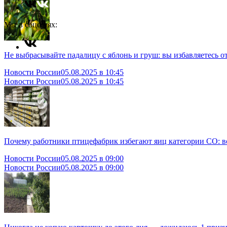
Мы в соцсетях:
Не выбрасывайте падалицу с яблонь и груш: вы избавляетесь о
Новости России
05.08.2025 в 10:45
Новости России
05.08.2025 в 10:45
Почему работники птицефабрик избегают яиц категории СО: во
Новости России
05.08.2025 в 09:00
Новости России
05.08.2025 в 09:00