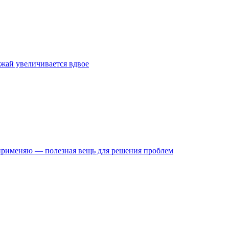
жай увеличивается вдвое
х применяю — полезная вещь для решения проблем