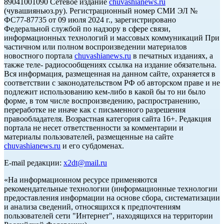
89041001090 Сетевое издание
chuvashianews.ru
(чувашияньюз.ру). Регистрационный номер СМИ ЭЛ №
ФС77-87735 от 09 июля 2024 г., зарегистрировано
Федеральной службой по надзору в сфере связи,
информационных технологий и массовых коммуникаций При
частичном или полном воспроизведении материалов
новостного портала
chuvashianews.ru
в печатных изданиях, а
также теле- радиосообщениях ссылка на издание обязательна.
Вся информация, размещенная на данном сайте, охраняется в
соответствии с законодательством РФ об авторском праве и не
подлежит использованию кем-либо в какой бы то ни было
форме, в том числе воспроизведению, распространению,
переработке не иначе как с письменного разрешения
правообладателя. Возрастная категория сайта 16+. Редакция
портала не несет ответственности за комментарии и
материалы пользователей, размещенные на сайте
chuvashianews.ru
и его субдоменах.
E-mail редакции:
x2dt@mail.ru
«На информационном ресурсе применяются
рекомендательные технологии (информационные технологии
предоставления информации на основе сбора, систематизации
и анализа сведений, относящихся к предпочтениям
пользователей сети "Интернет", находящихся на территории