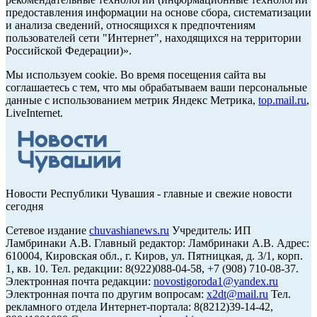
предоставления информации на основе сбора, систематизации
и анализа сведений, относящихся к предпочтениям
пользователей сети "Интернет", находящихся на территории
Российской Федерации)».
Мы используем cookie. Во время посещения сайта вы
соглашаетесь с тем, что мы обрабатываем ваши персональные
данные с использованием метрик Яндекс Метрика,
top.mail.ru
,
LiveInternet.
Новости Республики Чувашия - главные и свежие новости
сегодня
Сетевое издание
chuvashianews.ru
Учредитель: ИП
Ламбринаки А.В. Главный редактор: Ламбринаки А.В. Адрес:
610004, Кировская обл., г. Киров, ул. Пятницкая, д. 3/1, корп.
1, кв. 10. Тел. редакции: 8(922)088-04-58, +7 (908) 710-08-37.
Электронная почта редакции:
novostigoroda1@yandex.ru
Электронная почта по другим вопросам:
x2dt@mail.ru
Тел.
рекламного отдела Интернет-портала: 8(8212)39-14-42,