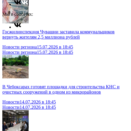
Мы в соцсетях:
Госжилинспекция Чувашии заставила коммунальщиков
вернуть жителям 2,5 миллиона рублей
Новости региона
15.07.2026 в 18:45
Новости региона
15.07.2026 в 18:45
В Чебоксарах готовят площадки для строительства КНС и
очистных сооружений в одном из микрорайонов
Новости
14.07.2026 в 18:45
Новости
14.07.2026 в 18:45