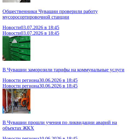
Общественники Чувашии проверили работу
мусоросортировочной станции
Новости
03.07.2026 в 18:45
Новости
03.07.2026 в 18:45
В Чувашии заморозили тарифы на коммунальные услуги
Новости региона
30.06.2026 в 18:45
Новости региона
30.06.2026 в 18:45
В Чувашии прошли учения по ликвидации аварий на
объектах ЖКХ
Новости региона
10.06.2026 в 18:45