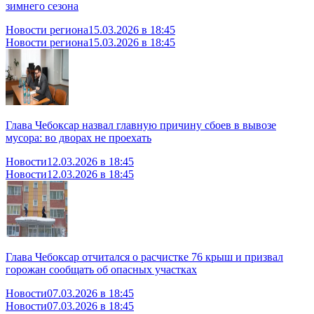
зимнего сезона
Новости региона
15.03.2026 в 18:45
Новости региона
15.03.2026 в 18:45
Глава Чебоксар назвал главную причину сбоев в вывозе
мусора: во дворах не проехать
Новости
12.03.2026 в 18:45
Новости
12.03.2026 в 18:45
Глава Чебоксар отчитался о расчистке 76 крыш и призвал
горожан сообщать об опасных участках
Новости
07.03.2026 в 18:45
Новости
07.03.2026 в 18:45