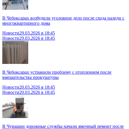
В Чебоксарах возбудили уголовное дело после схода наледи с
многоквартирного дома
Новости
29.03.2026 в 18:45
Новости
29.03.2026 в 18:45
В Чебоксарах устранили проблему с отоплением после
вмешательства прокуратуры
Новости
20.03.2026 в 18:45
Новости
20.03.2026 в 18:45
В Чувашии дорожные службы начали ямочный ремонт после