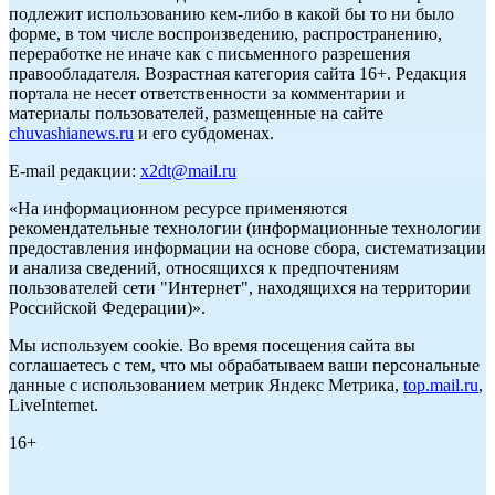
подлежит использованию кем-либо в какой бы то ни было
форме, в том числе воспроизведению, распространению,
переработке не иначе как с письменного разрешения
правообладателя. Возрастная категория сайта 16+. Редакция
портала не несет ответственности за комментарии и
материалы пользователей, размещенные на сайте
chuvashianews.ru
и его субдоменах.
E-mail редакции:
x2dt@mail.ru
«На информационном ресурсе применяются
рекомендательные технологии (информационные технологии
предоставления информации на основе сбора, систематизации
и анализа сведений, относящихся к предпочтениям
пользователей сети "Интернет", находящихся на территории
Российской Федерации)».
Мы используем cookie. Во время посещения сайта вы
соглашаетесь с тем, что мы обрабатываем ваши персональные
данные с использованием метрик Яндекс Метрика,
top.mail.ru
,
LiveInternet.
16+