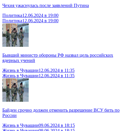
Чехия ужаснулась после заявлений Путина
Политика
12.06.2024 в 19:00
Политика
12.06.2024 в 19:00
Бывший министр обороны РФ назвал цель российских
ядерных учений
Жизнь в Чувашии
12.06.2024 в 11:35
Жизнь в Чувашии
12.06.2024 в 11:35
Байден срочно должен отменить разрешение ВСУ бить по
России
Жизнь в Чувашии
09.06.2024 в 18:15
Жизнь в Чувашии
09.06.2024 в 18:15