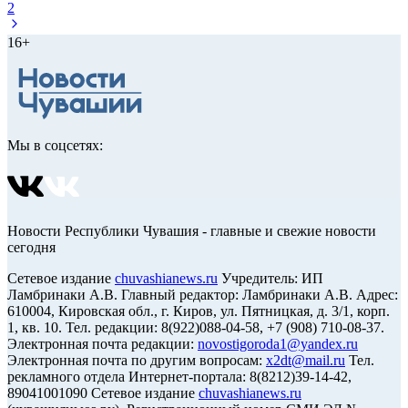
2
16+
Мы в соцсетях:
Новости Республики Чувашия - главные и свежие новости
сегодня
Сетевое издание
chuvashianews.ru
Учредитель: ИП
Ламбринаки А.В. Главный редактор: Ламбринаки А.В. Адрес:
610004, Кировская обл., г. Киров, ул. Пятницкая, д. 3/1, корп.
1, кв. 10. Тел. редакции: 8(922)088-04-58, +7 (908) 710-08-37.
Электронная почта редакции:
novostigoroda1@yandex.ru
Электронная почта по другим вопросам:
x2dt@mail.ru
Тел.
рекламного отдела Интернет-портала: 8(8212)39-14-42,
89041001090 Сетевое издание
chuvashianews.ru