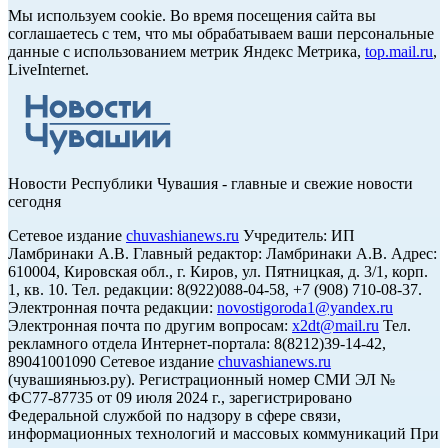
Мы используем cookie. Во время посещения сайта вы
соглашаетесь с тем, что мы обрабатываем ваши персональные
данные с использованием метрик Яндекс Метрика,
top.mail.ru
,
LiveInternet.
Новости Республики Чувашия - главные и свежие новости
сегодня
Сетевое издание
chuvashianews.ru
Учредитель: ИП
Ламбринаки А.В. Главный редактор: Ламбринаки А.В. Адрес:
610004, Кировская обл., г. Киров, ул. Пятницкая, д. 3/1, корп.
1, кв. 10. Тел. редакции: 8(922)088-04-58, +7 (908) 710-08-37.
Электронная почта редакции:
novostigoroda1@yandex.ru
Электронная почта по другим вопросам:
x2dt@mail.ru
Тел.
рекламного отдела Интернет-портала: 8(8212)39-14-42,
89041001090 Сетевое издание
chuvashianews.ru
(чувашияньюз.ру). Регистрационный номер СМИ ЭЛ №
ФС77-87735 от 09 июля 2024 г., зарегистрировано
Федеральной службой по надзору в сфере связи,
информационных технологий и массовых коммуникаций При