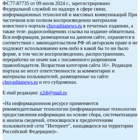
ФС77-87735 от 09 июля 2024 г., зарегистрировано
Федеральной службой по надзору в сфере связи,
информационных технологий и массовых коммуникаций При
частичном или полном воспроизведении материалов
новостного портала
chuvashianews.ru
в печатных изданиях, а
также теле- радиосообщениях ссылка на издание обязательна.
Вся информация, размещенная на данном сайте, охраняется в
соответствии с законодательством РФ об авторском праве и не
подлежит использованию кем-либо в какой бы то ни было
форме, в том числе воспроизведению, распространению,
переработке не иначе как с письменного разрешения
правообладателя. Возрастная категория сайта 16+. Редакция
портала не несет ответственности за комментарии и
материалы пользователей, размещенные на сайте
chuvashianews.ru
и его субдоменах.
E-mail редакции:
x2dt@mail.ru
«На информационном ресурсе применяются
рекомендательные технологии (информационные технологии
предоставления информации на основе сбора, систематизации
и анализа сведений, относящихся к предпочтениям
пользователей сети "Интернет", находящихся на территории
Российской Федерации)».