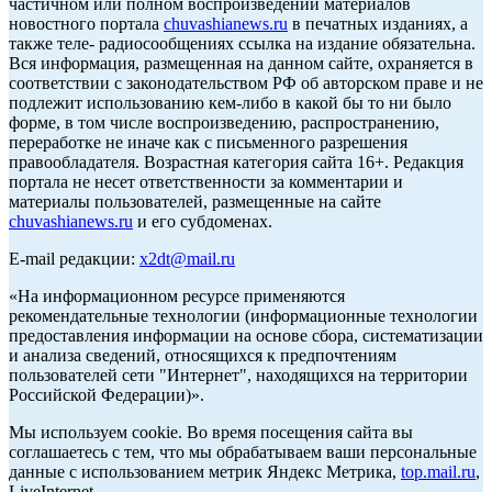
частичном или полном воспроизведении материалов
новостного портала
chuvashianews.ru
в печатных изданиях, а
также теле- радиосообщениях ссылка на издание обязательна.
Вся информация, размещенная на данном сайте, охраняется в
соответствии с законодательством РФ об авторском праве и не
подлежит использованию кем-либо в какой бы то ни было
форме, в том числе воспроизведению, распространению,
переработке не иначе как с письменного разрешения
правообладателя. Возрастная категория сайта 16+. Редакция
портала не несет ответственности за комментарии и
материалы пользователей, размещенные на сайте
chuvashianews.ru
и его субдоменах.
E-mail редакции:
x2dt@mail.ru
«На информационном ресурсе применяются
рекомендательные технологии (информационные технологии
предоставления информации на основе сбора, систематизации
и анализа сведений, относящихся к предпочтениям
пользователей сети "Интернет", находящихся на территории
Российской Федерации)».
Мы используем cookie. Во время посещения сайта вы
соглашаетесь с тем, что мы обрабатываем ваши персональные
данные с использованием метрик Яндекс Метрика,
top.mail.ru
,
LiveInternet.