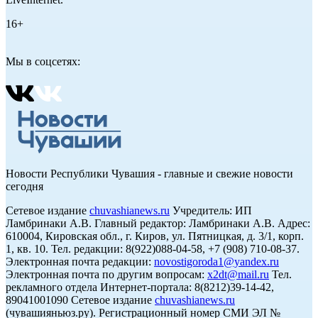
16+
Мы в соцсетях:
Новости Республики Чувашия - главные и свежие новости
сегодня
Сетевое издание
chuvashianews.ru
Учредитель: ИП
Ламбринаки А.В. Главный редактор: Ламбринаки А.В. Адрес:
610004, Кировская обл., г. Киров, ул. Пятницкая, д. 3/1, корп.
1, кв. 10. Тел. редакции: 8(922)088-04-58, +7 (908) 710-08-37.
Электронная почта редакции:
novostigoroda1@yandex.ru
Электронная почта по другим вопросам:
x2dt@mail.ru
Тел.
рекламного отдела Интернет-портала: 8(8212)39-14-42,
89041001090 Сетевое издание
chuvashianews.ru
(чувашияньюз.ру). Регистрационный номер СМИ ЭЛ №