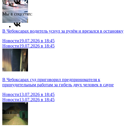
Мы в соцсетях:
В Чебоксарах водитель уснул за рулём и врезался в остановку
Новости
19.07.2026 в 18:45
Новости
19.07.2026 в 18:45
В Чебоксарах суд приговорил предпринимателя к
принудительным работам за гибель двух человек в сауне
Новости
13.07.2026 в 18:45
Новости
13.07.2026 в 18:45