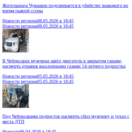
Жительница Чувашии подозревается в убийстве знакомого во
время пьяной ссоры
Новости региона
08.05.2026 в 18:45
Новости региона
08.05.2026 в 18:45
В Чебоксарах мужчина завёл двигатель в закрытом гараже,
насмерть отравив выхлопными газами 14-летнего подростка
Новости региона
05.05.2026 в 18:45
Новости региона
05.05.2026 в 18:45
Под Чебоксарами подросток насмерть сбил мужчину и уехал с
места ДТП
Новости
06.04.2026 в 18:45