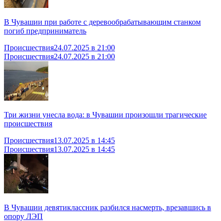
В Чувашии при работе с деревообрабатывающим станком
погиб предприниматель
Происшествия
24.07.2025 в 21:00
Происшествия
24.07.2025 в 21:00
Три жизни унесла вода: в Чувашии произошли трагические
происшествия
Происшествия
13.07.2025 в 14:45
Происшествия
13.07.2025 в 14:45
В Чувашии девятиклассник разбился насмерть, врезавшись в
опору ЛЭП