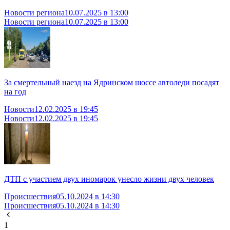
Новости региона
10.07.2025 в 13:00
Новости региона
10.07.2025 в 13:00
За смертельный наезд на Ядринском шоссе автоледи посадят
на год
Новости
12.02.2025 в 19:45
Новости
12.02.2025 в 19:45
ДТП с участием двух иномарок унесло жизни двух человек
Происшествия
05.10.2024 в 14:30
Происшествия
05.10.2024 в 14:30
1