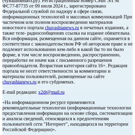
(чувашияньюз.ру). Регистрационный номер СМИ ЭЛ №
ФС77-87735 от 09 июля 2024 г., зарегистрировано
Федеральной службой по надзору в сфере связи,
информационных технологий и массовых коммуникаций При
частичном или полном воспроизведении материалов
новостного портала
chuvashianews.ru
в печатных изданиях, а
также теле- радиосообщениях ссылка на издание обязательна.
Вся информация, размещенная на данном сайте, охраняется в
соответствии с законодательством РФ об авторском праве и не
подлежит использованию кем-либо в какой бы то ни было
форме, в том числе воспроизведению, распространению,
переработке не иначе как с письменного разрешения
правообладателя. Возрастная категория сайта 16+. Редакция
портала не несет ответственности за комментарии и
материалы пользователей, размещенные на сайте
chuvashianews.ru
и его субдоменах.
E-mail редакции:
x2dt@mail.ru
«На информационном ресурсе применяются
рекомендательные технологии (информационные технологии
предоставления информации на основе сбора, систематизации
и анализа сведений, относящихся к предпочтениям
пользователей сети "Интернет", находящихся на территории
Российской Федерации)».