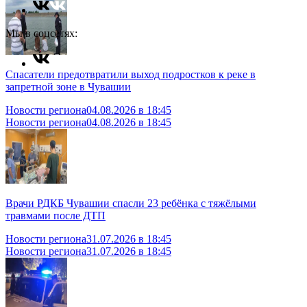
Мы в соцсетях:
Спасатели предотвратили выход подростков к реке в
запретной зоне в Чувашии
Новости региона
04.08.2026 в 18:45
Новости региона
04.08.2026 в 18:45
Врачи РДКБ Чувашии спасли 23 ребёнка с тяжёлыми
травмами после ДТП
Новости региона
31.07.2026 в 18:45
Новости региона
31.07.2026 в 18:45