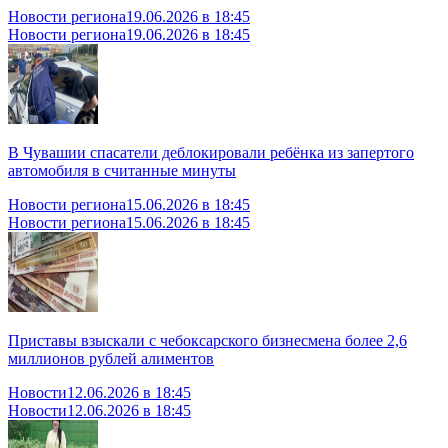
Новости региона
19.06.2026 в 18:45
Новости региона
19.06.2026 в 18:45
В Чувашии спасатели деблокировали ребёнка из запертого
автомобиля в считанные минуты
Новости региона
15.06.2026 в 18:45
Новости региона
15.06.2026 в 18:45
Приставы взыскали с чебоксарского бизнесмена более 2,6
миллионов рублей алиментов
Новости
12.06.2026 в 18:45
Новости
12.06.2026 в 18:45