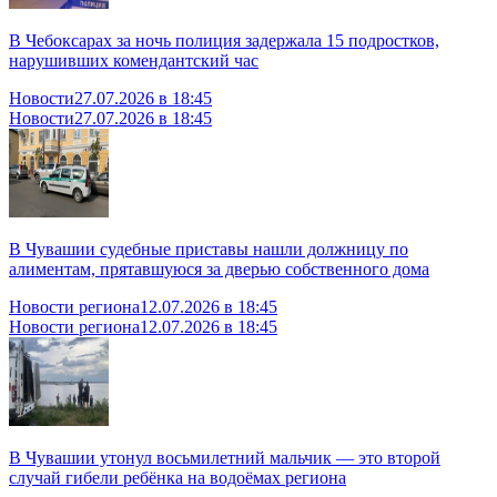
В Чебоксарах за ночь полиция задержала 15 подростков,
нарушивших комендантский час
Новости
27.07.2026 в 18:45
Новости
27.07.2026 в 18:45
В Чувашии судебные приставы нашли должницу по
алиментам, прятавшуюся за дверью собственного дома
Новости региона
12.07.2026 в 18:45
Новости региона
12.07.2026 в 18:45
В Чувашии утонул восьмилетний мальчик — это второй
случай гибели ребёнка на водоёмах региона