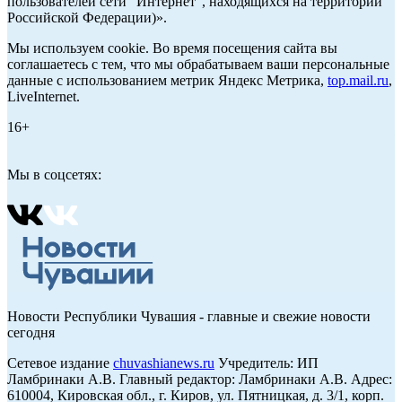
пользователей сети "Интернет", находящихся на территории
Российской Федерации)».
Мы используем cookie. Во время посещения сайта вы
соглашаетесь с тем, что мы обрабатываем ваши персональные
данные с использованием метрик Яндекс Метрика,
top.mail.ru
,
LiveInternet.
16+
Мы в соцсетях:
Новости Республики Чувашия - главные и свежие новости
сегодня
Сетевое издание
chuvashianews.ru
Учредитель: ИП
Ламбринаки А.В. Главный редактор: Ламбринаки А.В. Адрес:
610004, Кировская обл., г. Киров, ул. Пятницкая, д. 3/1, корп.