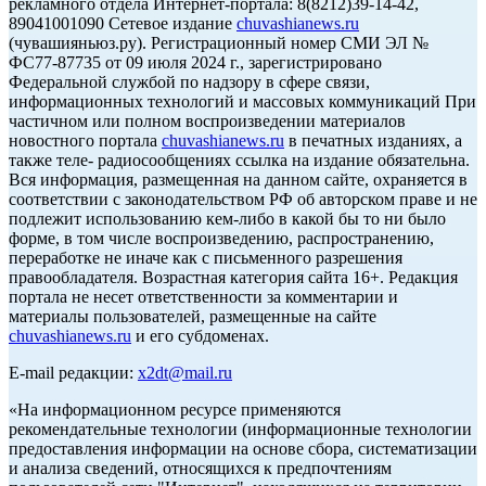
рекламного отдела Интернет-портала: 8(8212)39-14-42,
89041001090 Сетевое издание
chuvashianews.ru
(чувашияньюз.ру). Регистрационный номер СМИ ЭЛ №
ФС77-87735 от 09 июля 2024 г., зарегистрировано
Федеральной службой по надзору в сфере связи,
информационных технологий и массовых коммуникаций При
частичном или полном воспроизведении материалов
новостного портала
chuvashianews.ru
в печатных изданиях, а
также теле- радиосообщениях ссылка на издание обязательна.
Вся информация, размещенная на данном сайте, охраняется в
соответствии с законодательством РФ об авторском праве и не
подлежит использованию кем-либо в какой бы то ни было
форме, в том числе воспроизведению, распространению,
переработке не иначе как с письменного разрешения
правообладателя. Возрастная категория сайта 16+. Редакция
портала не несет ответственности за комментарии и
материалы пользователей, размещенные на сайте
chuvashianews.ru
и его субдоменах.
E-mail редакции:
x2dt@mail.ru
«На информационном ресурсе применяются
рекомендательные технологии (информационные технологии
предоставления информации на основе сбора, систематизации
и анализа сведений, относящихся к предпочтениям