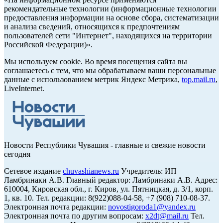
рекомендательные технологии (информационные технологии
предоставления информации на основе сбора, систематизации
и анализа сведений, относящихся к предпочтениям
пользователей сети "Интернет", находящихся на территории
Российской Федерации)».
Мы используем cookie. Во время посещения сайта вы
соглашаетесь с тем, что мы обрабатываем ваши персональные
данные с использованием метрик Яндекс Метрика,
top.mail.ru
,
LiveInternet.
Новости Республики Чувашия - главные и свежие новости
сегодня
Сетевое издание
chuvashianews.ru
Учредитель: ИП
Ламбринаки А.В. Главный редактор: Ламбринаки А.В. Адрес:
610004, Кировская обл., г. Киров, ул. Пятницкая, д. 3/1, корп.
1, кв. 10. Тел. редакции: 8(922)088-04-58, +7 (908) 710-08-37.
Электронная почта редакции:
novostigoroda1@yandex.ru
Электронная почта по другим вопросам:
x2dt@mail.ru
Тел.