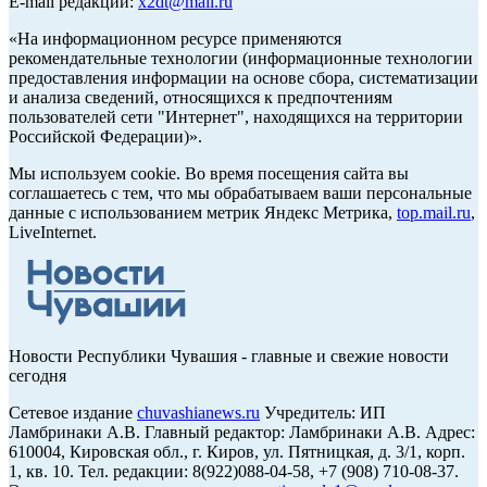
E-mail редакции:
x2dt@mail.ru
«На информационном ресурсе применяются
рекомендательные технологии (информационные технологии
предоставления информации на основе сбора, систематизации
и анализа сведений, относящихся к предпочтениям
пользователей сети "Интернет", находящихся на территории
Российской Федерации)».
Мы используем cookie. Во время посещения сайта вы
соглашаетесь с тем, что мы обрабатываем ваши персональные
данные с использованием метрик Яндекс Метрика,
top.mail.ru
,
LiveInternet.
Новости Республики Чувашия - главные и свежие новости
сегодня
Сетевое издание
chuvashianews.ru
Учредитель: ИП
Ламбринаки А.В. Главный редактор: Ламбринаки А.В. Адрес:
610004, Кировская обл., г. Киров, ул. Пятницкая, д. 3/1, корп.
1, кв. 10. Тел. редакции: 8(922)088-04-58, +7 (908) 710-08-37.