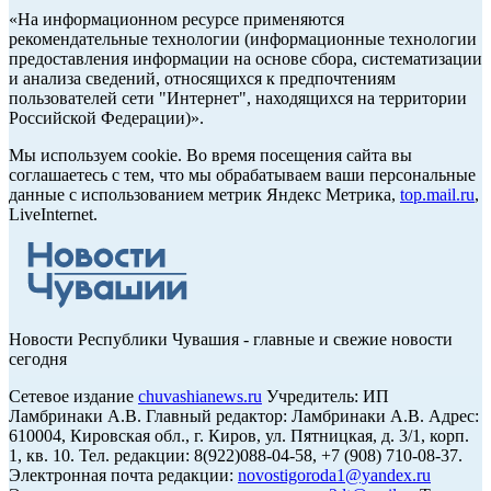
«На информационном ресурсе применяются
рекомендательные технологии (информационные технологии
предоставления информации на основе сбора, систематизации
и анализа сведений, относящихся к предпочтениям
пользователей сети "Интернет", находящихся на территории
Российской Федерации)».
Мы используем cookie. Во время посещения сайта вы
соглашаетесь с тем, что мы обрабатываем ваши персональные
данные с использованием метрик Яндекс Метрика,
top.mail.ru
,
LiveInternet.
Новости Республики Чувашия - главные и свежие новости
сегодня
Сетевое издание
chuvashianews.ru
Учредитель: ИП
Ламбринаки А.В. Главный редактор: Ламбринаки А.В. Адрес:
610004, Кировская обл., г. Киров, ул. Пятницкая, д. 3/1, корп.
1, кв. 10. Тел. редакции: 8(922)088-04-58, +7 (908) 710-08-37.
Электронная почта редакции:
novostigoroda1@yandex.ru