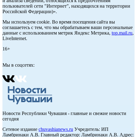
и анализа сведений, относящихся к предпочтениям
пользователей сети "Интернет", находящихся на территории
Российской Федерации)».
Мы используем cookie. Во время посещения сайта вы
соглашаетесь с тем, что мы обрабатываем ваши персональные
данные с использованием метрик Яндекс Метрика,
top.mail.ru
,
LiveInternet.
16+
Мы в соцсетях:
Новости Республики Чувашия - главные и свежие новости
сегодня
Сетевое издание
chuvashianews.ru
Учредитель: ИП
Ламбринаки А.В. Главный редактор: Ламбринаки А.В. Адрес: