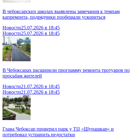
В чебоксарских школах выявлены замечания к темпам
капремонта, подрядчики пообещали ускориться
Новости
25.07.2026 в 18:45
Новости
25.07.2026 в 18:45
В Чебоксарах расширили программу ремонта тротуаров по
просьбам жителей
Новости
21.07.2026 в 18:45
Новости
21.07.2026 в 18:45
Глава Чебоксар проверил парк у ТЦ «Шупашкар» и
потребовал устранить недостатки