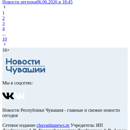
Новости региона
06.06.2026 в 18:45
1
2
3
4
...
10
16+
Мы в соцсетях:
Новости Республики Чувашия - главные и свежие новости
сегодня
Сетевое издание
chuvashianews.ru
Учредитель: ИП