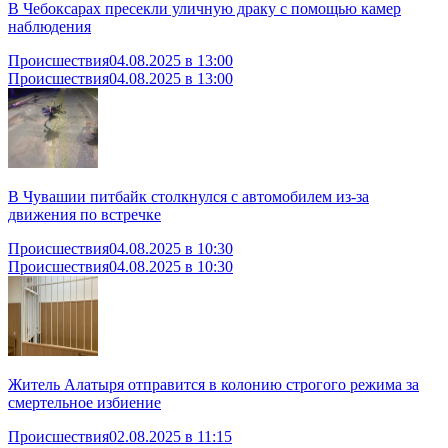
В Чебоксарах пресекли уличную драку с помощью камер
наблюдения
Происшествия
04.08.2025 в 13:00
Происшествия
04.08.2025 в 13:00
В Чувашии питбайк столкнулся с автомобилем из-за
движения по встречке
Происшествия
04.08.2025 в 10:30
Происшествия
04.08.2025 в 10:30
Житель Алатыря отправится в колонию строгого режима за
смертельное избиение
Происшествия
02.08.2025 в 11:15