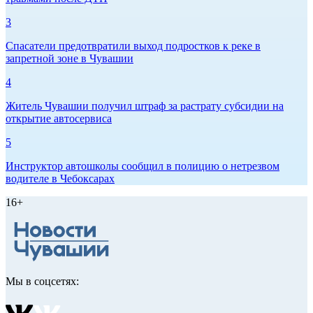
3
Спасатели предотвратили выход подростков к реке в
запретной зоне в Чувашии
4
Житель Чувашии получил штраф за растрату субсидии на
открытие автосервиса
5
Инструктор автошколы сообщил в полицию о нетрезвом
водителе в Чебоксарах
16+
Мы в соцсетях: