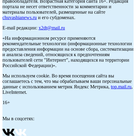
правообладателя. Возрастная категория сайта 16+. Редакция
портала не несет ответственности за комментарии и
материалы пользователей, размещенные на сайте
chuvashianews.ru
и его субдоменах.
E-mail редакции:
x2dt@mail.ru
«На информационном ресурсе применяются
рекомендательные технологии (информационные технологии
предоставления информации на основе сбора, систематизации
и анализа сведений, относящихся к предпочтениям
пользователей сети "Интернет", находящихся на территории
Российской Федерации)».
Мы используем cookie. Во время посещения сайта вы
соглашаетесь с тем, что мы обрабатываем ваши персональные
данные с использованием метрик Яндекс Метрика,
top.mail.ru
,
LiveInternet.
16+
Мы в соцсетях: