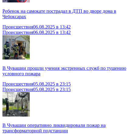
Ребенок на самокате пострадал в ДТП во дворе дома в
Чебоксарах
Происшествия
06.08.2025 в 13:42
Происшествия
06.08.2025 в 13:42
В Чувашии прошли учения экстренных служб по тушению
условного пожара
Происшествия
05.08.2025 в 23:15
Происшествия
05.08.2025 в 23:15
В Чувашии оперативно ликвидировали пожар на
трансформаторной подстанции