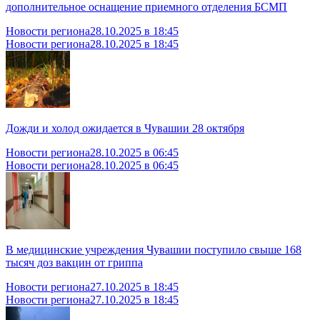
дополнительное оснащение приемного отделения БСМП
Новости региона
28.10.2025 в 18:45
Новости региона
28.10.2025 в 18:45
Дожди и холод ожидается в Чувашии 28 октября
Новости региона
28.10.2025 в 06:45
Новости региона
28.10.2025 в 06:45
В медицинские учреждения Чувашии поступило свыше 168
тысяч доз вакцин от гриппа
Новости региона
27.10.2025 в 18:45
Новости региона
27.10.2025 в 18:45