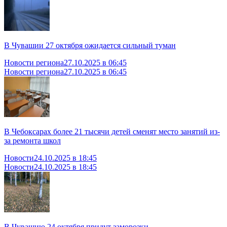
В Чувашии 27 октября ожидается сильный туман
Новости региона
27.10.2025 в 06:45
Новости региона
27.10.2025 в 06:45
В Чебоксарах более 21 тысячи детей сменят место занятий из-
за ремонта школ
Новости
24.10.2025 в 18:45
Новости
24.10.2025 в 18:45
В Чувашию 24 октября придут заморозки