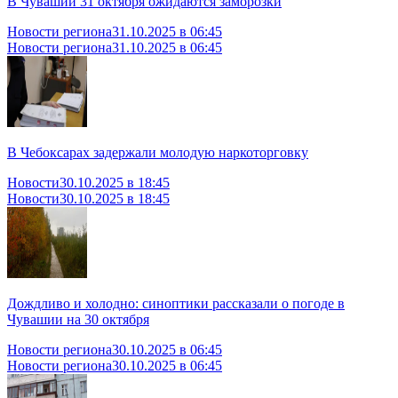
В Чувашии 31 октября ожидаются заморозки
Новости региона
31.10.2025 в 06:45
Новости региона
31.10.2025 в 06:45
В Чебоксарах задержали молодую наркоторговку
Новости
30.10.2025 в 18:45
Новости
30.10.2025 в 18:45
Дождливо и холодно: синоптики рассказали о погоде в
Чувашии на 30 октября
Новости региона
30.10.2025 в 06:45
Новости региона
30.10.2025 в 06:45