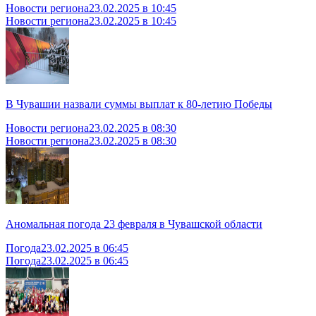
Новости региона
23.02.2025 в 10:45
Новости региона
23.02.2025 в 10:45
В Чувашии назвали суммы выплат к 80-летию Победы
Новости региона
23.02.2025 в 08:30
Новости региона
23.02.2025 в 08:30
Аномальная погода 23 февраля в Чувашской области
Погода
23.02.2025 в 06:45
Погода
23.02.2025 в 06:45