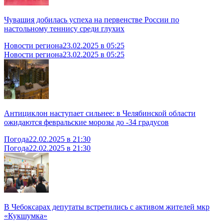
Чувашия добилась успеха на первенстве России по
настольному теннису среди глухих
Новости региона
23.02.2025 в 05:25
Новости региона
23.02.2025 в 05:25
Антициклон наступает сильнее: в Челябинской области
ожидаются февральские морозы до -34 градусов
Погода
22.02.2025 в 21:30
Погода
22.02.2025 в 21:30
В Чебоксарах депутаты встретились с активом жителей мкр
«Кукшумка»