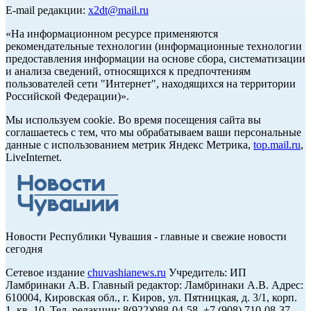
E-mail редакции:
x2dt@mail.ru
«На информационном ресурсе применяются
рекомендательные технологии (информационные технологии
предоставления информации на основе сбора, систематизации
и анализа сведений, относящихся к предпочтениям
пользователей сети "Интернет", находящихся на территории
Российской Федерации)».
Мы используем cookie. Во время посещения сайта вы
соглашаетесь с тем, что мы обрабатываем ваши персональные
данные с использованием метрик Яндекс Метрика,
top.mail.ru
,
LiveInternet.
Новости Республики Чувашия - главные и свежие новости
сегодня
Сетевое издание
chuvashianews.ru
Учредитель: ИП
Ламбринаки А.В. Главный редактор: Ламбринаки А.В. Адрес:
610004, Кировская обл., г. Киров, ул. Пятницкая, д. 3/1, корп.
1, кв. 10. Тел. редакции: 8(922)088-04-58, +7 (908) 710-08-37.