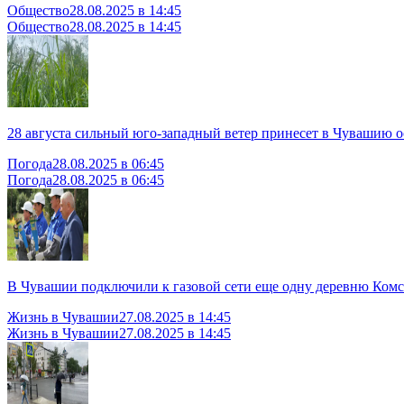
Общество
28.08.2025 в 14:45
Общество
28.08.2025 в 14:45
28 августа сильный юго-западный ветер принесет в Чувашию 
Погода
28.08.2025 в 06:45
Погода
28.08.2025 в 06:45
В Чувашии подключили к газовой сети еще одну деревню Комс
Жизнь в Чувашии
27.08.2025 в 14:45
Жизнь в Чувашии
27.08.2025 в 14:45