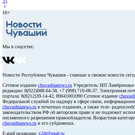
35
16+
Мы в соцсетях:
Новости Республики Чувашия - главные и свежие новости сего
Сетевое издание
chuvashianews.ru
Учредитель: ИП Ламбринаки А.В
редакции: 8(922)088-04-58, +7 (908) 710-08-37. Электронная по
портала: 8(8212)39-14-42, 89041001090 Сетевое издание
chuvash
Федеральной службой по надзору в сфере связи, информацион
chuvashianews.ru
в печатных изданиях, а также теле- радиосооб
законодательством РФ об авторском праве и не подлежит испол
письменного разрешения правообладателя. Возрастная категори
chuvashianews.ru
и его субдоменах.
E-mail редакции:
x2dt@mail.ru