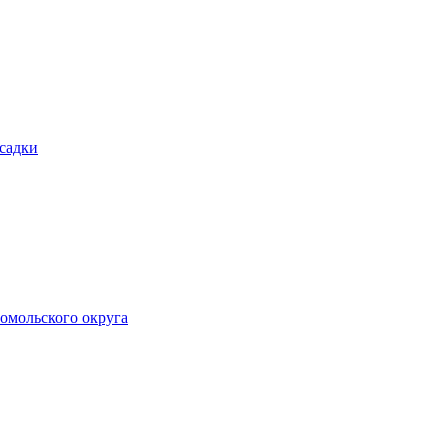
осадки
омольского округа