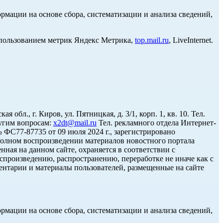
ации на основе сбора, систематизации и анализа сведений,
использованием метрик Яндекс Метрика,
top.mail.ru
, LiveInternet.
л., г. Киров, ул. Пятницкая, д. 3/1, корп. 1, кв. 10. Тел.
угим вопросам:
x2dt@mail.ru
Тел. рекламного отдела Интернет-
С77-87735 от 09 июля 2024 г., зарегистрировано
олном воспроизведении материалов новостного портала
нная на данном сайте, охраняется в соответствии с
спроизведению, распространению, переработке не иначе как с
ментарии и материалы пользователей, размещенные на сайте
ации на основе сбора, систематизации и анализа сведений,