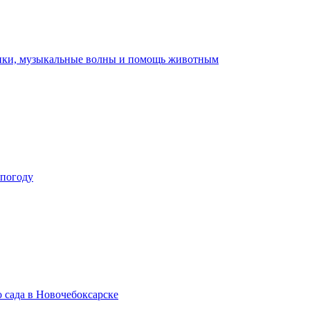
ники, музыкальные волны и помощь животным
 погоду
 сада в Новочебоксарске