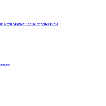
ий матч открыл новые перспективы
ветром