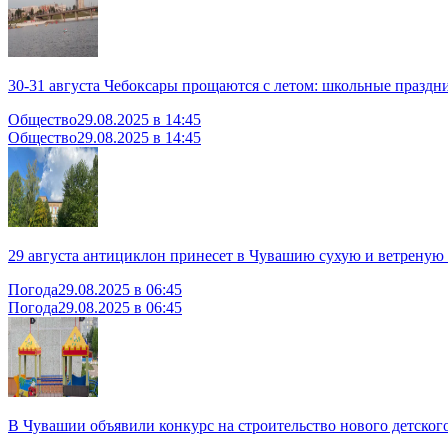
30-31 августа Чебоксары прощаются с летом: школьные празд
Общество
29.08.2025 в 14:45
Общество
29.08.2025 в 14:45
29 августа антициклон принесет в Чувашию сухую и ветреную
Погода
29.08.2025 в 06:45
Погода
29.08.2025 в 06:45
В Чувашии объявили конкурс на строительство нового детского