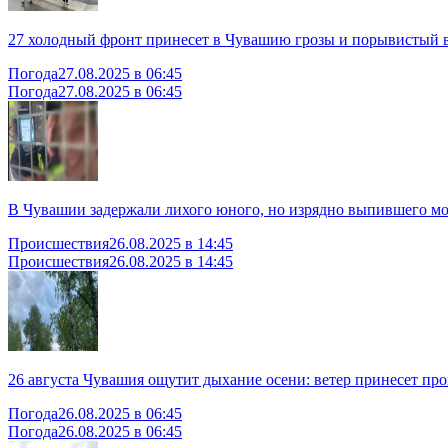
27 холодный фронт принесет в Чувашию грозы и порывистый 
Погода
27.08.2025 в 06:45
Погода
27.08.2025 в 06:45
В Чувашии задержали лихого юного, но изрядно выпившего м
Происшествия
26.08.2025 в 14:45
Происшествия
26.08.2025 в 14:45
26 августа Чувашия ощутит дыхание осени: ветер принесет пр
Погода
26.08.2025 в 06:45
Погода
26.08.2025 в 06:45