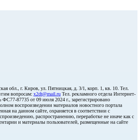
л., г. Киров, ул. Пятницкая, д. 3/1, корп. 1, кв. 10. Тел.
угим вопросам:
x2dt@mail.ru
Тел. рекламного отдела Интернет-
С77-87735 от 09 июля 2024 г., зарегистрировано
олном воспроизведении материалов новостного портала
нная на данном сайте, охраняется в соответствии с
спроизведению, распространению, переработке не иначе как с
ментарии и материалы пользователей, размещенные на сайте