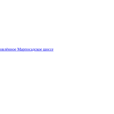
новлённое Марпосадское шоссе