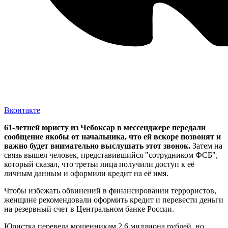
Вконтакте
61-летней юристу из Чебоксар в мессенджере передали
сообщение якобы от начальника, что ей вскоре позвонят и
важно будет внимательно выслушать этот звонок.
Затем на
связь вышел человек, представившийся "сотрудником ФСБ",
который сказал, что третьи лица получили доступ к её
личным данным и оформили кредит на её имя.
Чтобы избежать обвинений в финансировании террористов,
женщине рекомендовали оформить кредит и перевести деньги
на резервный счет в Центральном банке России.
Юристка перевела мошенникам 2,6 миллиона рублей, но