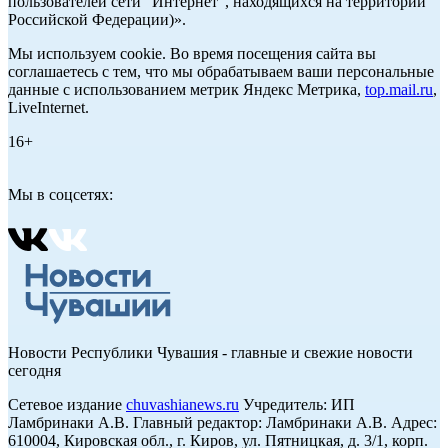
пользователей сети "Интернет", находящихся на территории
Российской Федерации)».
Мы используем cookie. Во время посещения сайта вы
соглашаетесь с тем, что мы обрабатываем ваши персональные
данные с использованием метрик Яндекс Метрика,
top.mail.ru
,
LiveInternet.
16+
Мы в соцсетях:
Новости Республики Чувашия - главные и свежие новости
сегодня
Сетевое издание
chuvashianews.ru
Учредитель: ИП
Ламбринаки А.В. Главный редактор: Ламбринаки А.В. Адрес:
610004, Кировская обл., г. Киров, ул. Пятницкая, д. 3/1, корп.