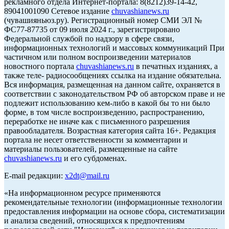
рекламного отдела Интернет-портала: 8(8212)39-14-42,
89041001090 Сетевое издание
chuvashianews.ru
(чувашияньюз.ру). Регистрационный номер СМИ ЭЛ №
ФС77-87735 от 09 июля 2024 г., зарегистрировано
Федеральной службой по надзору в сфере связи,
информационных технологий и массовых коммуникаций При
частичном или полном воспроизведении материалов
новостного портала
chuvashianews.ru
в печатных изданиях, а
также теле- радиосообщениях ссылка на издание обязательна.
Вся информация, размещенная на данном сайте, охраняется в
соответствии с законодательством РФ об авторском праве и не
подлежит использованию кем-либо в какой бы то ни было
форме, в том числе воспроизведению, распространению,
переработке не иначе как с письменного разрешения
правообладателя. Возрастная категория сайта 16+. Редакция
портала не несет ответственности за комментарии и
материалы пользователей, размещенные на сайте
chuvashianews.ru
и его субдоменах.
E-mail редакции:
x2dt@mail.ru
«На информационном ресурсе применяются
рекомендательные технологии (информационные технологии
предоставления информации на основе сбора, систематизации
и анализа сведений, относящихся к предпочтениям