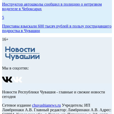
Инструктор автошколы сообщил в полицию о нетрезвом
водителе в Чебоксарах
5
Приставы взыскали 600 тысяч рублей в пользу пострадавшего
подростка в Чувашии
16+
Мы в соцсетях:
Новости Республики Чувашия - главные и свежие новости
сегодня
Сетевое издание
chuvashianews.ru
Учредитель: ИП
Ламбринаки А.В. Главный редактор: Ламбринаки А.В. Адрес: