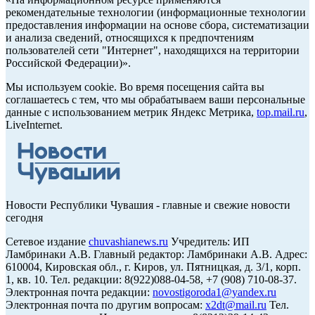
рекомендательные технологии (информационные технологии
предоставления информации на основе сбора, систематизации
и анализа сведений, относящихся к предпочтениям
пользователей сети "Интернет", находящихся на территории
Российской Федерации)».
Мы используем cookie. Во время посещения сайта вы
соглашаетесь с тем, что мы обрабатываем ваши персональные
данные с использованием метрик Яндекс Метрика,
top.mail.ru
,
LiveInternet.
Новости Республики Чувашия - главные и свежие новости
сегодня
Сетевое издание
chuvashianews.ru
Учредитель: ИП
Ламбринаки А.В. Главный редактор: Ламбринаки А.В. Адрес:
610004, Кировская обл., г. Киров, ул. Пятницкая, д. 3/1, корп.
1, кв. 10. Тел. редакции: 8(922)088-04-58, +7 (908) 710-08-37.
Электронная почта редакции:
novostigoroda1@yandex.ru
Электронная почта по другим вопросам:
x2dt@mail.ru
Тел.