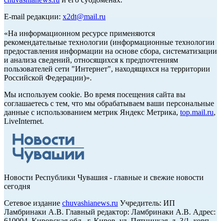
E-mail редакции:
x2dt@mail.ru
«На информационном ресурсе применяются
рекомендательные технологии (информационные технологии
предоставления информации на основе сбора, систематизации
и анализа сведений, относящихся к предпочтениям
пользователей сети "Интернет", находящихся на территории
Российской Федерации)».
Мы используем cookie. Во время посещения сайта вы
соглашаетесь с тем, что мы обрабатываем ваши персональные
данные с использованием метрик Яндекс Метрика,
top.mail.ru
,
LiveInternet.
Новости Республики Чувашия - главные и свежие новости
сегодня
Сетевое издание
chuvashianews.ru
Учредитель: ИП
Ламбринаки А.В. Главный редактор: Ламбринаки А.В. Адрес:
610004, Кировская обл., г. Киров, ул. Пятницкая, д. 3/1, корп.